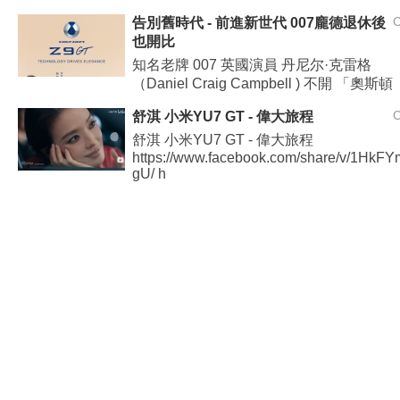
告別舊時代 - 前進新世代 007龐德退休後
也開比
知名老牌 007 英國演員 丹尼尔·克雷格
（Daniel Craig Campbell ) 不開 「奧斯頓
舒淇 小米YU7 GT - 偉大旅程
舒淇 小米YU7 GT - 偉大旅程
https://www.facebook.com/share/v/1HkF
gU/ h