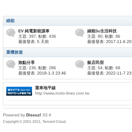
綠能
EV 純電新能源車
綠能3c生活科技
主題: 397
,
帖數: 436
主題: 80
,
帖數: 86
最後發表:
5 天前
最後發表: 2017-11-6 20
重機旅遊
旅點分享
飯店民宿
主題: 236
,
帖數: 286
主題: 54
,
帖數: 68
最後發表: 2018-1-3 23:46
最後發表: 2022-11-7 23
重車地平線
http://www.moto-lines.com.tw
Powered by
Discuz!
X3.4
Copyright © 2001-2021, Tencent Cloud.